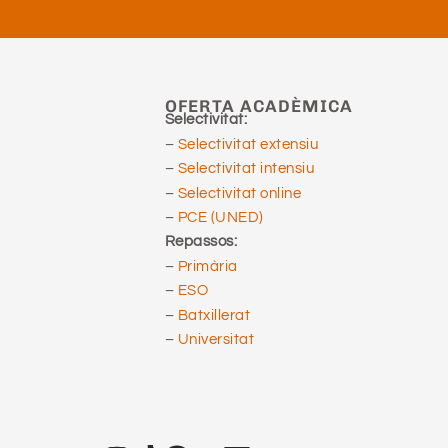
OFERTA ACADÈMICA
Selectivitat:
–
Selectivitat extensiu
–
Selectivitat intensiu
–
Selectivitat online
–
PCE (UNED)
Repassos:
–
Primària
–
ESO
–
Batxillerat
–
Universitat