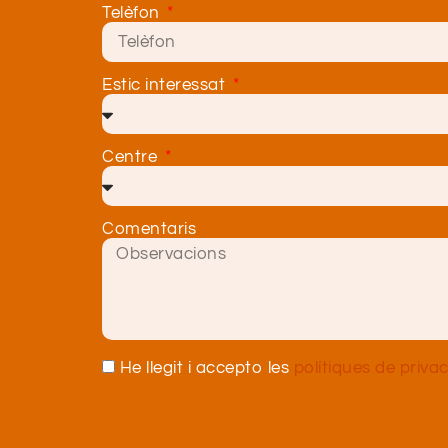
Telèfon
Estic interessat
Centre
Comentaris
He llegit i accepto les
polítiques de privac