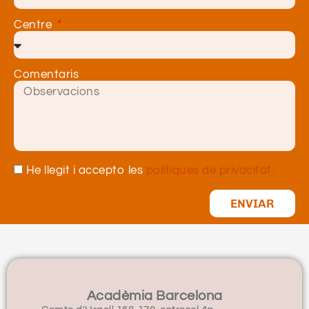
Centre
Comentaris
He llegit i accepto les
polítiques de privacitat.
ENVIAR
Acadèmia Barcelona