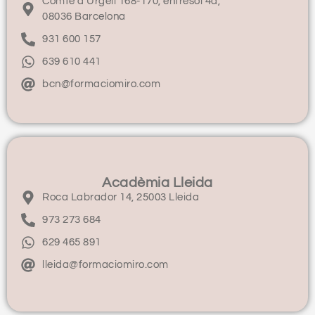
Comte d'Urgell 168-170, entresol 4a,
08036 Barcelona
931 600 157
639 610 441
bcn@formaciomiro.com
Acadèmia Lleida
Roca Labrador 14, 25003 Lleida
973 273 684
629 465 891
lleida@formaciomiro.com