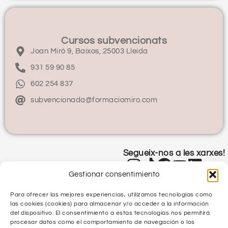
Cursos subvencionats
Joan Miró 9, Baixos, 25003 Lleida
931 59 90 85
602 254 837
subvencionada@formaciomiro.com
Segueix-nos a les xarxes!
Gestionar consentimiento
Para ofrecer las mejores experiencias, utilizamos tecnologías como
las cookies (cookies) para almacenar y/o acceder a la información
del dispositivo. El consentimiento a estas tecnologías nos permitirá
procesar datos como el comportamiento de navegación o los