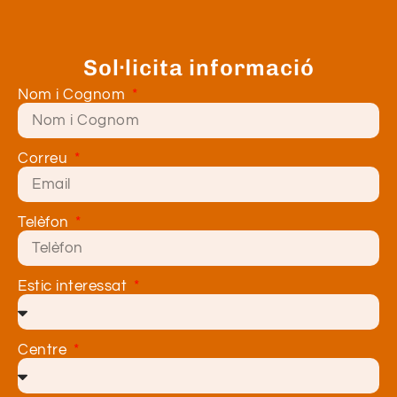
Sol·licita informació
Nom i Cognom
Correu
Telèfon
Estic interessat
Centre