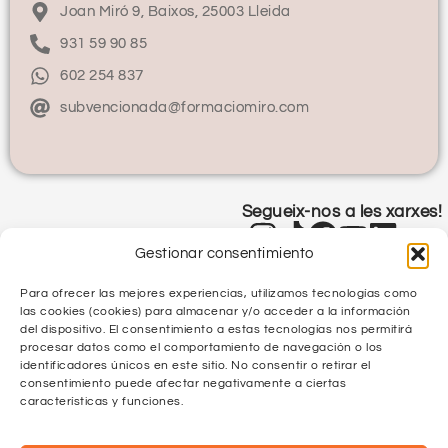
Joan Miró 9, Baixos, 25003 Lleida
931 59 90 85
602 254 837
subvencionada@formaciomiro.com
Segueix-nos a les xarxes!
Gestionar consentimiento
Para ofrecer las mejores experiencias, utilizamos tecnologías como
las cookies (cookies) para almacenar y/o acceder a la información
del dispositivo. El consentimiento a estas tecnologías nos permitirá
procesar datos como el comportamiento de navegación o los
identificadores únicos en este sitio. No consentir o retirar el
Política de Privacitat
consentimiento puede afectar negativamente a ciertas
características y funciones.
Política de Qualitat