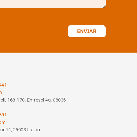
ENVIAR
441
m
ll, 168-170, Entresol 4a, 08036
891
com
r 14, 25003 Lleida