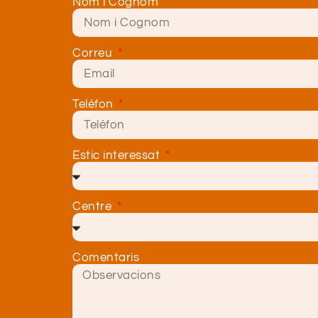
Nom i Cognom
Correu
Telèfon
Estic interessat
Centre
Comentaris