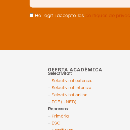
He llegit i accepto les
polítiques de privac
OFERTA ACADÈMICA
Selectivitat:
–
Selectivitat extensiu
–
Selectivitat intensiu
–
Selectivitat online
–
PCE (UNED)
Repassos:
–
Primària
–
ESO