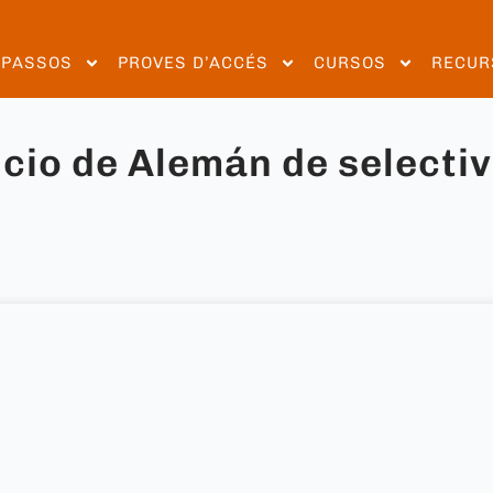
EPASSOS
PROVES D’ACCÉS
CURSOS
RECUR
icio de Alemán de selecti