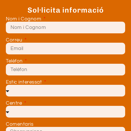
Sol·licita informació
Nom i Cognom
Correu
Telèfon
Estic interessat
Centre
Comentaris