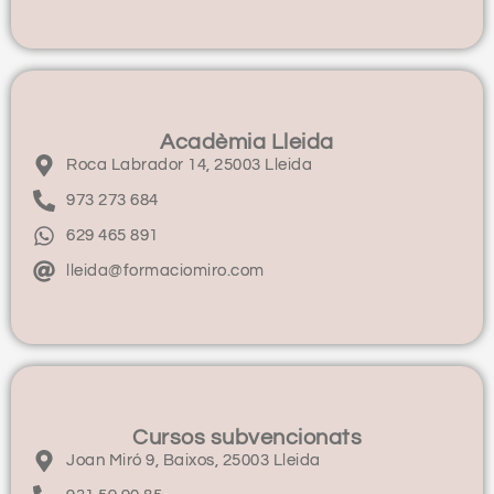
Acadèmia Lleida
Roca Labrador 14, 25003 Lleida
973 273 684
629 465 891
lleida@formaciomiro.com
Cursos subvencionats
Joan Miró 9, Baixos, 25003 Lleida