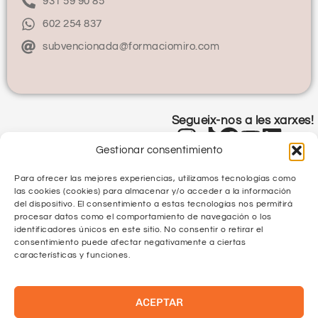
931 59 90 85
602 254 837
subvencionada@formaciomiro.com
Segueix-nos a les xarxes!
Gestionar consentimiento
Para ofrecer las mejores experiencias, utilizamos tecnologías como
las cookies (cookies) para almacenar y/o acceder a la información
del dispositivo. El consentimiento a estas tecnologías nos permitirá
procesar datos como el comportamiento de navegación o los
identificadores únicos en este sitio. No consentir o retirar el
Política de Privacitat
consentimiento puede afectar negativamente a ciertas
características y funciones.
Política de Qualitat
ACEPTAR
Protecció de Dades