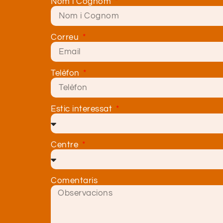
Nom i Cognom
Correu
Telèfon
Estic interessat
Centre
Comentaris