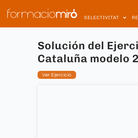
SELECTIVITAT
R
Solución del Ejerc
Cataluña modelo 
Ver Ejercicio