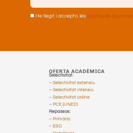
He llegit i accepto les
polítiques de privac
OFERTA ACADÈMICA
Selectivitat:
–
Selectivitat extensiu
–
Selectivitat intensiu
–
Selectivitat online
–
PCE (UNED)
Repassos:
–
Primària
–
ESO