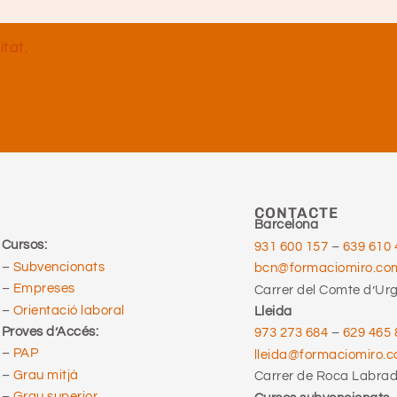
itat.
CONTACTE
Barcelona
Cursos:
931 600 157
–
639 610 
–
Subvencionats
bcn@formaciomiro.co
–
Empreses
Carrer del Comte d’Urge
–
Orientació laboral
Lleida
Proves d’Accés:
973 273 684
–
629 465 
–
PAP
lleida@formaciomiro.
–
Grau mitjà
Carrer de Roca Labrado
–
Grau superior