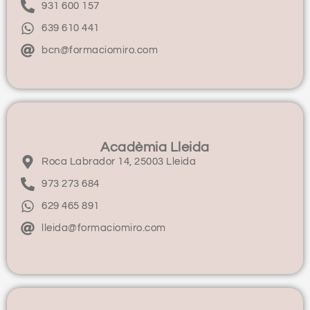
931 600 157
639 610 441
bcn@formaciomiro.com
Acadèmia Lleida
Roca Labrador 14, 25003 Lleida
973 273 684
629 465 891
lleida@formaciomiro.com