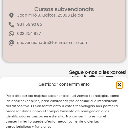
Cursos subvencionats
Joan Miró 9, Baixos, 25003 Lleida
931 59 90 85
602 254 837
subvencionada@formaciomiro.com
Segueix-nos a les xarxes!
Gestionar consentimiento
Para ofrecer las mejores experiencias, utilizamos tecnologías como
las cookies (cookies) para almacenar y/o acceder a la información
del dispositivo. El consentimiento a estas tecnologías nos permitirá
procesar datos como el comportamiento de navegación o los
identificadores únicos en este sitio. No consentir o retirar el
Política de Privacitat
consentimiento puede afectar negativamente a ciertas
características y funciones.