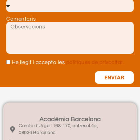
Comentaris
He llegit i accepto les
polítiques de privacitat.
ENVIAR
Acadèmia Barcelona
Comte d'Urgell 168-170, entresol 4a,
08036 Barcelona