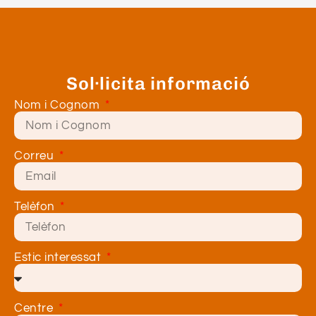
Sol·licita informació
Nom i Cognom
Correu
Telèfon
Estic interessat
Centre