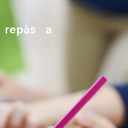
 repàs a