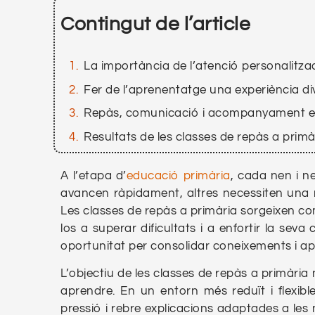
Contingut de l’article
La importància de l’atenció personalitza
Fer de l’aprenentatge una experiència di
Repàs, comunicació i acompanyament 
Resultats de les classes de repàs a primà
A l’etapa d’
educació primària
, cada nen i n
avancen ràpidament, altres necessiten una
Les classes de repàs a primària sorgeixen 
los a superar dificultats i a enfortir la sev
oportunitat per consolidar coneixements i a
L’objectiu de les classes de repàs a primària
aprendre. En un entorn més reduït i flexibl
pressió i rebre explicacions adaptades a les