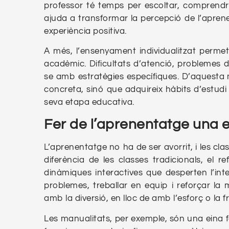
professor té temps per escoltar, comprend
ajuda a transformar la percepció de l’apren
experiència positiva.
A més, l’ensenyament individualitzat permet
acadèmic. Dificultats d’atenció, problemes
se amb estratègies específiques. D’aquesta
concreta, sinó que adquireix hàbits d’estud
seva etapa educativa.
Fer de l’aprenentatge una e
L’aprenentatge no ha de ser avorrit, i les cl
diferència de les classes tradicionals, el 
dinàmiques interactives que desperten l’int
problemes, treballar en equip i reforçar la
amb la diversió, en lloc de amb l’esforç o la f
Les manualitats, per exemple, són una eina 