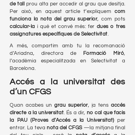
de tall
prou alta per accedir al grau que desitja.
Per això, en aquest article t’expliquem
com
funciona la nota del grau
superior
, com pots
calcular-la
i què et convé més: fer
dues o tres
assignatures específiques de Selectivitat
.
A més, compartim amb tu la recomanació
d’Ariadna, directora de
Formació Miró
,
l’acadèmia especialitzada en Selectivitat a
Barcelona.
Accés a la universitat des
d’un CFGS
Quan acabes un
grau
superior
, ja tens
accés
directe a la universitat
. És a dir,
no cal que facis
la PAU (Proves d’Accés a la Universitat)
per
entrar. La teva
nota del CFGS
—la mitjana final