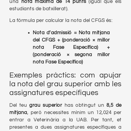
una
nota màxima de 14 punts
(igual que els
estudiants de batxillerat).
La fórmula per calcular la nota del CFGS és:
Nota d’admissió = Nota mitjana
del CFGS + (ponderació × millor
nota
Fase Específica
) +
(ponderació × segona millor
nota
Fase Específica
)
Exemples pràctics: com apujar
la nota del grau superior amb les
assignatures específiques
Del teu
grau
superior
has obtingut un
8,5 de
mitjana
, però necessites mínim un 12,024 per
entrar a Veterinària a la UAB. Per tant, et
presentes a dues assignatures específiques a