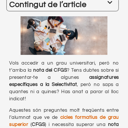
Contingut de l’article
Vols accedir a un grau universitari, però no
t’arriba la
nota del CFGS
? Tens dubtes sobre si
presentar-te a algunes
assignatures
específiques a la Selectivitat
, però no saps a
quantes ni a quines? Has anat a parar al lloc
indicat!
Aquestes són preguntes molt freqüents entre
l’alumnat que ve de
cicles formatius de grau
superior
(
CFGS
) i necessita superar una
nota