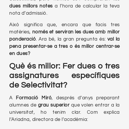
dues millors notes
a l’hora de calcular la teva
nota d’admissió.
Això significa que, encara que facis tres
matèries,
només et serviran les dues amb millor
ponderació
. Ara bé, la gran pregunta és:
val la
pena presentar-se a tres o és millor centrar-se
en dues?
Què és millor: Fer dues o tres
assignatures específiques
de Selectivitat?
A
Formació Miró
, després d’anys preparant
alumnes de
grau superior
que volen entrar a la
universitat, ho tenim clar. Com explica
l’Ariadna, directora de l’acadèmia: