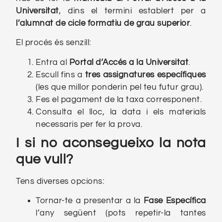
Universitat
, dins el termini establert per a
l’alumnat de cicle formatiu de grau superior
.
El procés és senzill:
Entra al
Portal d’Accés a la Universitat
.
Escull fins a
tres assignatures específiques
(les que millor ponderin pel teu futur grau).
Fes el pagament de la taxa corresponent.
Consulta el lloc, la data i els materials
necessaris per fer la prova.
I si no aconsegueixo la nota
que vull?
Tens diverses opcions:
Tornar-te a presentar a la
Fase Específica
l’any següent (pots repetir-la tantes