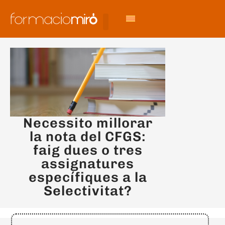
Necessito millorar
la nota del CFGS:
faig dues o tres
assignatures
específiques a la
Selectivitat?