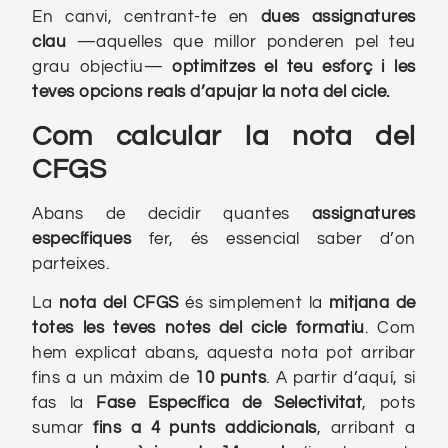
En canvi, centrant-te en
dues assignatures
clau
—aquelles que millor ponderen pel teu
grau objectiu—
optimitzes el teu esforç i les
teves opcions reals d’apujar la nota del cicle.
Com calcular la nota del
CFGS
Abans de decidir quantes
assignatures
específiques
fer, és essencial saber d’on
parteixes.
La
nota del CFGS
és simplement la
mitjana de
totes les teves notes del cicle formatiu
. Com
hem explicat abans, aquesta nota pot arribar
fins a un màxim de
10 punts
. A partir d’aquí, si
fas la
Fase Específica de Selectivitat
, pots
sumar
fins a 4 punts addicionals
, arribant a