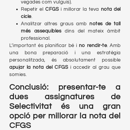
vegades com vulguis).
Repetir el
CFGS
i millorar la teva
nota del
cicle
.
Analitzar altres graus amb
notes de tall
més assequibles
dins del mateix àmbit
professional.
L’important és planificar bé i
no rendir-te
. Amb
una bona preparació i una estratègia
personalitzada, és absolutament possible
apujar la nota del CFGS
i accedir al grau que
somies.
Conclusió: presentar-te a
dues assignatures de
Selectivitat és una gran
opció
per millorar la nota
del
CFGS