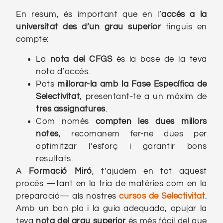
En resum, és important que en l’
accés a la
universitat des d’un grau
superior
tinguis en
compte:
La
nota del CFGS
és la base de la teva
nota d’accés.
Pots
millorar-la amb la Fase Específica de
Selectivitat
, presentant-te a un màxim de
tres assignatures
.
Com només
compten les dues millors
notes
, recomanem fer-ne dues per
optimitzar l’esforç i garantir bons
resultats.
A
Formació Miró
, t’ajudem en tot aquest
procés —tant en la tria de matèries com en la
preparació— als nostres
cursos de Selectivitat
.
Amb un bon pla i la guia adequada, apujar la
teva
nota del grau
superior
és més fàcil del que