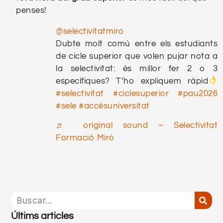
penses!
@selectivitatmiro
Dubte molt comú entre els estudiants
de cicle superior que volen pujar nota a
la selectivitat: és millor fer 2 o 3
específiques? T’ho expliquem ràpid
#selectivitat
#ciclesuperior
#pau2026
#sele
#accésuniversitat
♬ original sound – Selectivitat
Formació Miró
Últims articles