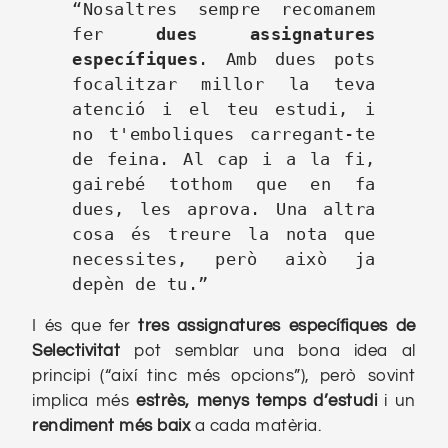
“Nosaltres sempre recomanem 
fer 
dues assignatures 
específiques
. Amb dues pots 
focalitzar millor la teva 
atenció i el teu estudi, i 
no t'emboliques carregant-te 
de feina. Al cap i a la fi, 
gairebé tothom que en fa 
dues, les aprova. Una altra 
cosa és treure la nota que 
necessites, però això ja 
depèn de tu.”
I és que fer
tres assignatures específiques de
Selectivitat
pot semblar una bona idea al
principi (“així tinc més opcions”), però sovint
implica més
estrès, menys temps d’estudi
i un
rendiment més baix
a cada matèria.