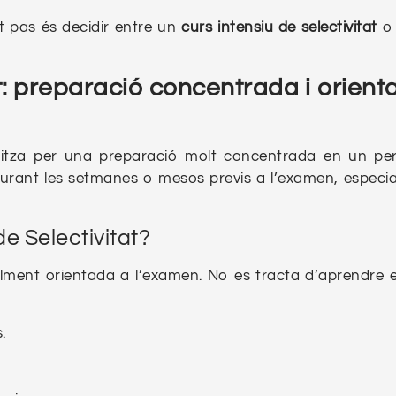
t pas és decidir entre un
curs intensiu de selectivitat
o
at: preparació concentrada i orient
itza per una preparació molt concentrada en un pe
urant les setmanes o mesos previs a l’examen, especi
e Selectivitat?
lment orientada a l’examen. No es tracta d’aprendre e
.