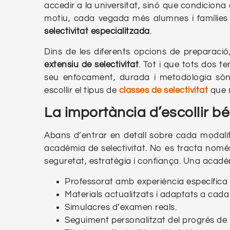
accedir a la universitat, sinó que condiciona 
motiu, cada vegada més alumnes i famílies
selectivitat especialitzada
.
Dins de les diferents opcions de preparació
extensiu de selectivitat
. Tot i que tots dos t
seu enfocament, durada i metodologia són 
escollir el tipus de
classes de selectivitat
que m
La importància d’escollir b
Abans d’entrar en detall sobre cada modal
acadèmia de selectivitat. No es tracta nomé
seguretat, estratègia i confiança. Una acadèm
Professorat amb experiència específica 
Materials actualitzats i adaptats a ca
Simulacres d’examen reals.
Seguiment personalitzat del progrés de 