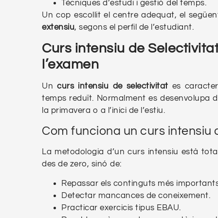
Tècniques d’estudi i gestió del temps.
Un cop escollit el centre adequat, el següen
extensiu
, segons el perfil de l’estudiant.
Curs intensiu de Selectivit
l’examen
Un
curs intensiu de selectivitat
es caracter
temps reduït. Normalment es desenvolupa d
la primavera o a l’inici de l’estiu.
Com funciona un curs intensiu d
La metodologia d’un curs intensiu està tota
des de zero, sinó de:
Repassar els continguts més importants
Detectar mancances de coneixement.
Practicar exercicis tipus EBAU.