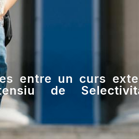
ies entre un curs exte
tensiu de Selectivit