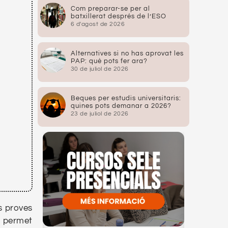
Com preparar-se per al
batxillerat després de l’ESO
6 d'agost de 2026
Alternatives si no has aprovat les
PAP: què pots fer ara?
30 de juliol de 2026
Beques per estudis universitaris:
quines pots demanar a 2026?
23 de juliol de 2026
s proves
 permet