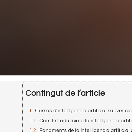
Contingut de l’article
Cursos d’intel·ligència artificial subvenci
Curs Introducció a la intel·ligència artifi
Fonaments de la intel·ligència artificial