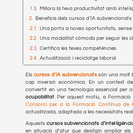
Millora la teva productivitat amb intel·lig
Beneficis dels cursos d’IA subvencionats
Una porta a noves oportunitats, sense
Una modalitat còmoda per seguir les c
Certifica les teves competències
Actualització i reciclatge laboral
Els
cursos d’IA subvencionats
són una molt b
cap inversió econòmica. En un context d
convertit en una tecnologia essencial per 
ocupabilitat
. Per aquest motiu, a Formació
Consorci per a la Formació Contínua de 
actualitzada, adaptada a les necessitats real
Aquests
cursos subvencionats d’intel·ligència 
en situació d’atur que desitgin ampliar els 