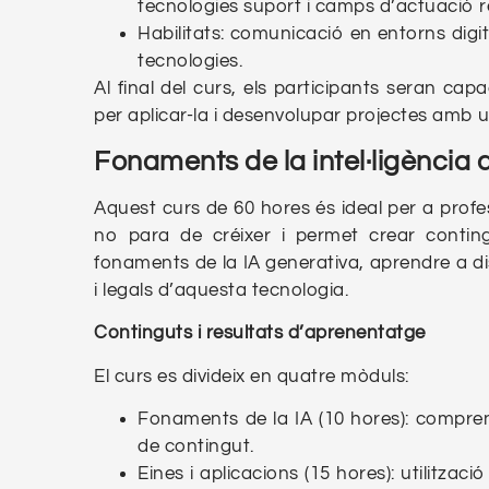
tecnologies suport i camps d’actuació re
Habilitats: comunicació en entorns digit
tecnologies.
Al final del curs, els participants seran ca
per aplicar-la i desenvolupar projectes amb 
Fonaments de la intel·ligència a
Aquest curs de 60 hores és ideal per a prof
no para de créixer i permet crear contingu
fonaments de la IA generativa, aprendre a dis
i legals d’aquesta tecnologia.
Continguts i resultats d’aprenentatge
El curs es divideix en quatre mòduls:
Fonaments de la IA (10 hores): comprend
de contingut.
Eines i aplicacions (15 hores): utilitza