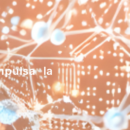
mpulsa la