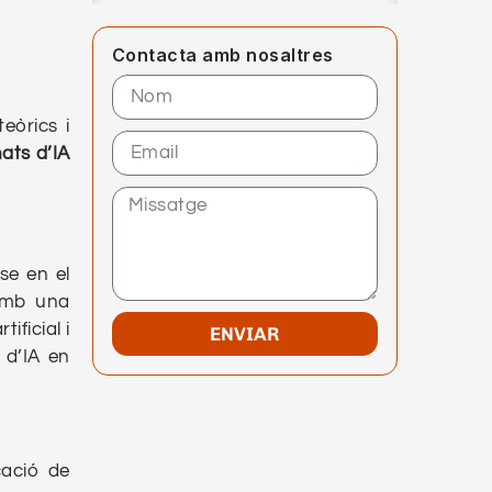
Contacta amb nosaltres
eòrics i
ats d’IA
se en el
 amb una
ificial i
ENVIAR
 d’IA en
cació de