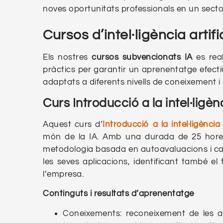
noves oportunitats professionals en un secto
Cursos d’intel·ligència arti
Els nostres
cursos subvencionats IA
es real
pràctics per garantir un aprenentatge efecti
adaptats a diferents nivells de coneixement i 
Curs Introducció a la intel·ligènc
Aquest curs d’
Introducció a la intel·ligència a
món de la IA. Amb una durada de 25 hores
metodologia basada en autoavaluacions i casos 
les seves aplicacions, identificant també el
l’empresa.
Continguts i resultats d’aprenentatge
Coneixements: reconeixement de les apl