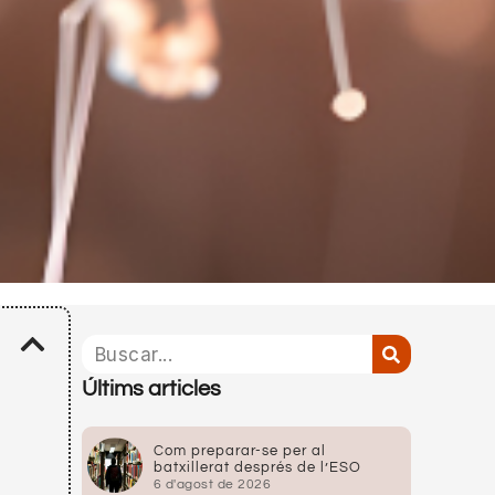
Últims articles
Com preparar-se per al
batxillerat després de l’ESO
6 d'agost de 2026