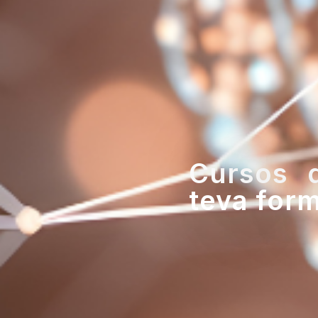
Cursos d
teva for