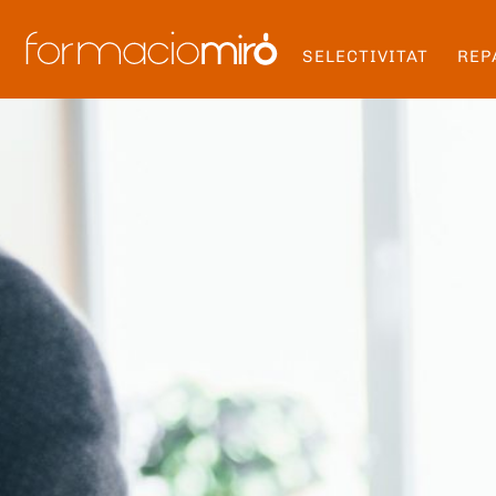
SELECTIVITAT
REP