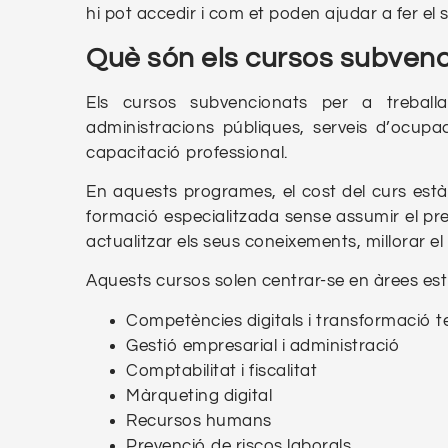
hi pot accedir i com et poden ajudar a fer el 
Què són els cursos subvenc
Els cursos subvencionats per a treball
administracions públiques, serveis d’ocup
capacitació professional.
En aquests programes, el cost del curs està
formació especialitzada sense assumir el preu
actualitzar els seus coneixements, millorar el 
Aquests cursos solen centrar-se en àrees es
Competències digitals i transformació 
Gestió empresarial i administració
Comptabilitat i fiscalitat
Màrqueting digital
Recursos humans
Prevenció de riscos laborals