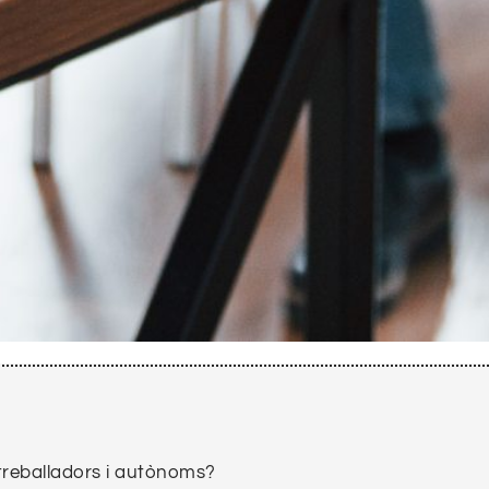
treballadors i autònoms?