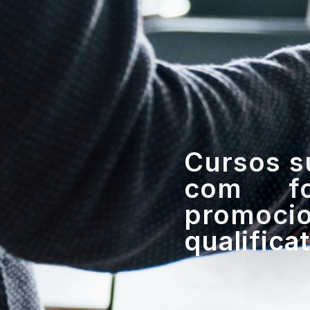
Cursos s
com fo
promoci
qualifica