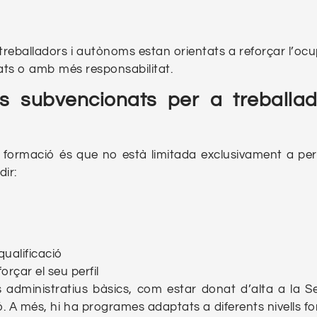
 treballadors i autònoms estan orientats a reforçar l’ocu
erats o amb més responsabilitat.
s subvencionats per a treballad
 formació és que no està limitada exclusivament a pe
dir:
qualificació
çar el seu perfil
 administratius bàsics, com estar donat d’alta a la S
 A més, hi ha programes adaptats a diferents nivells fo