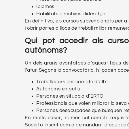
Idiomes
Habilitats directives i lideratge
En definitiva, els cursos subvencionats per a
i obrir portes a llocs de treball millor remun
Qui pot accedir als curso
autònoms?
Un dels grans avantatges d’aquest tipus de
l’atur. Segons la convocatòria, hi poden acce
Treballadors per compte d’altri
Autònoms en actiu
Persones en situació d’ERTO
Professionals que volen millorar la seva 
Persones desocupades que busquen refor
En molts casos, només cal complir requisits
Social o inscrit com a demandant d’ocupació.