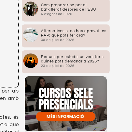
Com preparar-se per al
batxillerat després de l’ESO
6 d'agost de 2026
Alternatives si no has aprovat les
PAP: què pots fer ara?
30 de juliol de 2026
Beques per estudis universitaris:
quines pots demanar a 2026?
23 de juliol de 2026
 per als
aren amb
otes, és
t el que