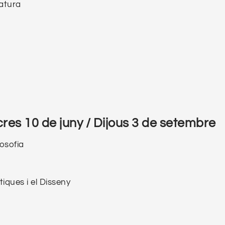
ratura
res 10 de juny / Dijous 3 de setembre
losofia
tiques i el Disseny