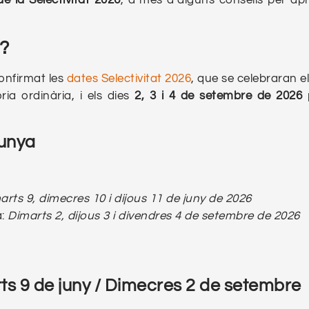
de la Selectivitat 2026
, a més d’alguns consells per apro
6?
confirmat les
dates Selectivitat 2026
, que se celebraran e
ia ordinària, i els dies
2, 3 i 4 de setembre de 2026
lunya
arts 9, dimecres 10 i dijous 11 de juny de 2026
a:
Dimarts 2, dijous 3 i divendres 4 de setembre de 2026
ts 9 de juny / Dimecres 2 de setembre