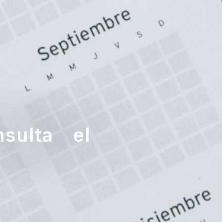
nsulta el