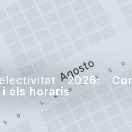
lectivitat 2026: Co
 i els horaris