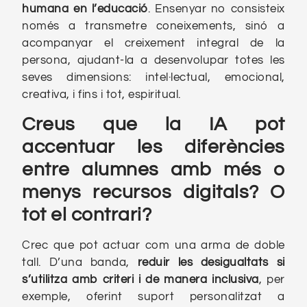
humana en l’educació
. Ensenyar no consisteix
només a transmetre coneixements, sinó a
acompanyar el creixement integral de la
persona, ajudant-la a desenvolupar totes les
seves dimensions: intel·lectual, emocional,
creativa, i fins i tot, espiritual.
Creus que la IA pot
accentuar les diferències
entre alumnes amb més o
menys recursos digitals? O
tot el contrari?
Crec que pot actuar com una arma de doble
tall. D’una banda,
reduir les desigualtats si
s’utilitza amb criteri i de manera inclusiva
, per
exemple, oferint suport personalitzat a