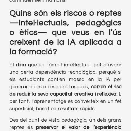
continuen sent humans.
Quins són els riscos o reptes
—intel·lectuals, pedagògics
o ètics— que veus en l’ús
creixent de la IA aplicada a
la formació?
Et diria que en l’àmbit intel·lectual, pot afavorir
una certa dependència tecnològica, perquè si
els estudiants confien massa en la IA per
generar idees o resoldre tasques,
corren el risc
de reduir la seva capacitat creativa i reflexiva
. I,
per tant, l’aprenentatge es converteix en un fet
superficial, basat en resultats ràpids.
Des del punt de vista pedagògic, un dels grans
reptes és
preservar el valor de l’experiència