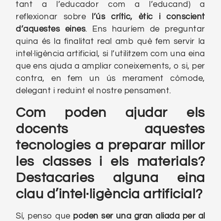
tant a l’educador com a l’educand) a
reflexionar sobre
l’ús crític, ètic i conscient
d’aquestes eines
. Ens hauríem de preguntar
quina és la finalitat real amb què fem servir la
intel·ligència artificial, si l’utilitzem com una eina
que ens ajuda a ampliar coneixements, o si, per
contra, en fem un ús merament còmode,
delegant i reduint el nostre pensament.
Com poden ajudar els
docents aquestes
tecnologies a preparar millor
les classes i els materials?
Destacaries alguna eina
clau d’
intel·ligència artificial?
Sí, penso que
poden ser una gran aliada per al