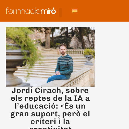
Jordi Cirach, sobre
els reptes de la IA a
l’educació: «És un
gran suport, però el
criteri i la