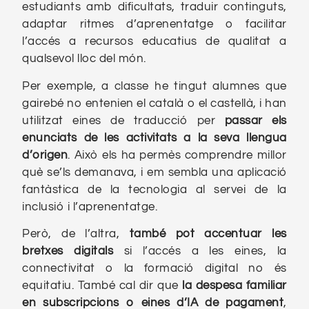
estudiants amb dificultats, traduir continguts,
adaptar ritmes d’aprenentatge o facilitar
l’accés a recursos educatius de qualitat a
qualsevol lloc del món.
Per exemple, a classe he tingut alumnes que
gairebé no entenien el català o el castellà, i han
utilitzat eines de traducció per
passar els
enunciats de les activitats a la seva llengua
d’origen
. Això els ha permès comprendre millor
què se’ls demanava, i em sembla una aplicació
fantàstica de la tecnologia al servei de la
inclusió i l’aprenentatge.
Però, de l’altra,
també pot accentuar les
bretxes digitals
si l’accés a les eines, la
connectivitat o la formació digital no és
equitatiu. També cal dir que
la despesa familiar
en subscripcions o eines d’IA de pagament
,