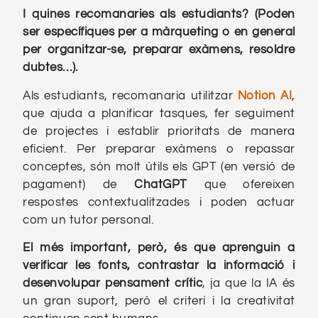
I quines recomanaries als estudiants? (Poden
ser específiques per a màrqueting o en general
per organitzar-se, preparar exàmens, resoldre
dubtes…).
Als estudiants, recomanaria utilitzar
Notion AI
,
que ajuda a planificar tasques, fer seguiment
de projectes i establir prioritats de manera
eficient. Per preparar exàmens o repassar
conceptes, són molt útils els GPT (en versió de
pagament) de
ChatGPT
que ofereixen
respostes contextualitzades i poden actuar
com un tutor personal.
El més important, però, és que aprenguin a
verificar les fonts, contrastar la informació i
desenvolupar pensament crític
, ja que la IA és
un gran suport, però el criteri i la creativitat