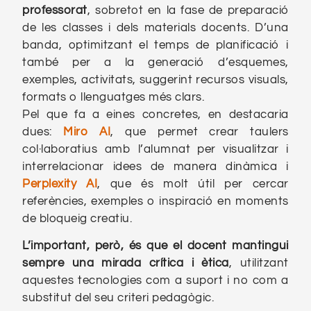
professorat
, sobretot en la fase de preparació
de les classes i dels materials docents. D’una
banda, optimitzant el temps de planificació i
també per a la generació d’esquemes,
exemples, activitats, suggerint recursos visuals,
formats o llenguatges més clars.
Pel que fa a eines concretes, en destacaria
dues:
Miro AI
, que permet crear taulers
col·laboratius amb l’alumnat per visualitzar i
interrelacionar idees de manera dinàmica i
Perplexity AI
, que és molt útil per cercar
referències, exemples o inspiració en moments
de bloqueig creatiu.
L’important, però, és que el docent mantingui
sempre una mirada crítica i ètica
, utilitzant
aquestes tecnologies com a suport i no com a
substitut del seu criteri pedagògic.