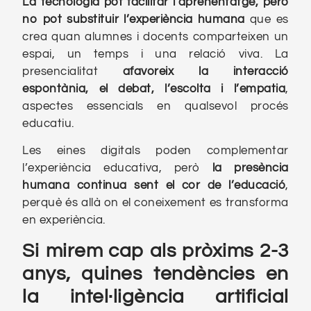
La tecnologia pot facilitar l’aprenentatge, però
no pot substituir l’experiència humana
que es
crea quan alumnes i docents comparteixen un
espai, un temps i una relació viva. La
presencialitat
afavoreix la interacció
espontània, el debat, l’escolta i l’empatia
,
aspectes essencials en qualsevol procés
educatiu.
Les eines digitals poden complementar
l’experiència educativa, però
la presència
humana continua sent el cor de l’educació
,
perquè és allà on el coneixement es transforma
en experiència.
Si mirem cap als pròxims 2-3
anys, quines tendències en
la intel·ligència artificial