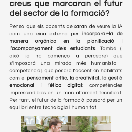
creus que marcaran el futur
del sector de la formació?
Penso que els docents deixaran de veure la IA
com una eina externa per
incorporar-la de
manera orgànica en la planificació i
l’acompanyament dels estudiants
. També (i
això ja ho començo a percebre) que
s’imposarà una mirada més humanista i
competencial, que posarà l’accent en habilitats
com el
pensament crític, la creativitat, la gestió
emocional i l’ètica digital
; competències
imprescindibles en un món altament tecnificat.
Per tant, el futur de la formació passarà per un
equilibri entre tecnologia i humanitat.