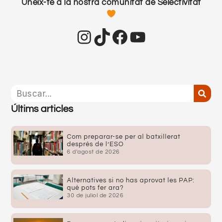
Uneix-te a la nostra comunitat de Selectivitat
Últims articles
Com preparar-se per al batxillerat
després de l’ESO
6 d'agost de 2026
Alternatives si no has aprovat les PAP:
què pots fer ara?
30 de juliol de 2026