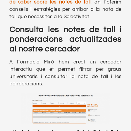
de saber sobre les notes de tall
, on t’oferim
consells i estratègies per arribar a la nota de
tall que necessites a la Selectivitat.
Consulta les notes de tall i
ponderacions actualitzades
al nostre cercador
A Formació Miró hem creat un cercador
interactiu que et permet filtrar per graus
universitaris i consultar la nota de tall i les
ponderacions.