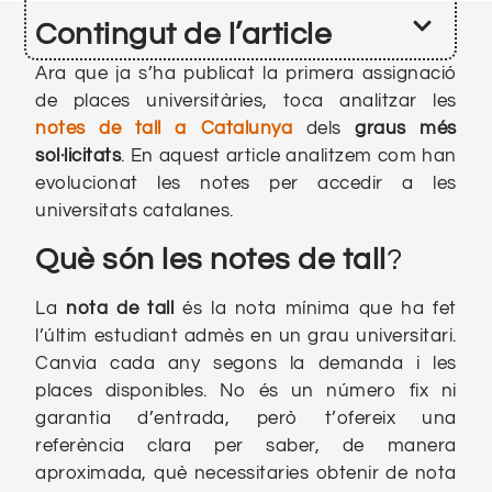
Contingut de l’article
Ara que ja s’ha publicat la primera assignació
de places universitàries, toca analitzar les
notes de tall a Catalunya
dels
graus més
sol·licitats
. En aquest article analitzem com han
evolucionat les notes per accedir a les
universitats catalanes.
Què són les notes de tall
?
La
nota de tall
és la nota mínima que ha fet
l’últim estudiant admès en un grau universitari.
Canvia cada any segons la demanda i les
places disponibles. No és un número fix ni
garantia d’entrada, però t’ofereix una
referència clara per saber, de manera
aproximada, què necessitaries obtenir de nota