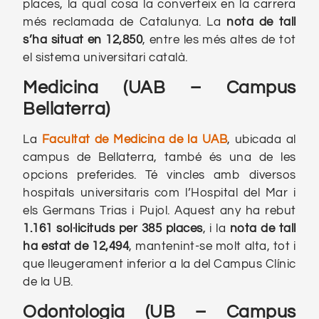
places, la qual cosa la converteix en la carrera
més reclamada de Catalunya. La
nota de tall
s’ha situat en 12,850
, entre les més altes de tot
el sistema universitari català.
Medicina (UAB – Campus
Bellaterra)
La
Facultat de Medicina de la UAB
, ubicada al
campus de Bellaterra, també és una de les
opcions preferides. Té vincles amb diversos
hospitals universitaris com l’Hospital del Mar i
els Germans Trias i Pujol. Aquest any ha rebut
1.161 sol·licituds
per 385 places
, i la
nota de tall
ha estat de 12,494
, mantenint-se molt alta, tot i
que lleugerament inferior a la del Campus Clínic
de la UB.
Odontologia (UB – Campus