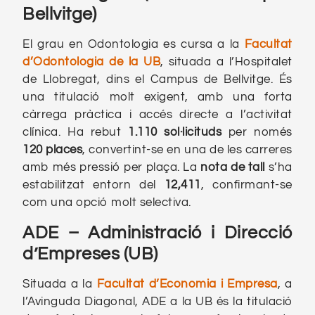
Bellvitge)
El grau en Odontologia es cursa a la
Facultat
d’Odontologia de la UB
, situada a l’Hospitalet
de Llobregat, dins el Campus de Bellvitge. És
una titulació molt exigent, amb una forta
càrrega pràctica i accés directe a l’activitat
clínica. Ha rebut
1.110 sol·licituds
per només
120 places
, convertint-se en una de les carreres
amb més pressió per plaça. La
nota de tall
s’ha
estabilitzat entorn del
12,411
, confirmant-se
com una opció molt selectiva.
ADE – Administració i Direcció
d’Empreses (UB)
Situada a la
Facultat d’Economia i Empresa
, a
l’Avinguda Diagonal, ADE a la UB és la titulació