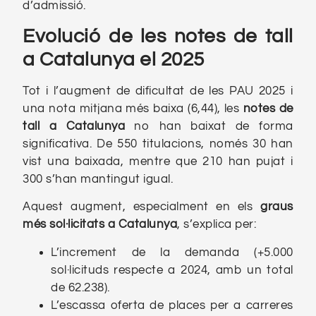
d’admissió.
Evolució de les notes de tall
a Catalunya el 2025
Tot i l’augment de dificultat de les PAU 2025 i
una nota mitjana més baixa (6,44), les
notes de
tall a Catalunya
no han baixat de forma
significativa. De 550 titulacions, només 30 han
vist una baixada, mentre que 210 han pujat i
300 s’han mantingut igual.
Aquest augment, especialment en els
graus
més sol·licitats a Catalunya
, s’explica per:
L’increment de la demanda (+5.000
sol·licituds respecte a 2024, amb un total
de 62.238).
L’escassa oferta de places per a carreres