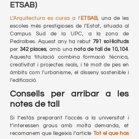
ETSAB)
L’Arquitectura es cursa a l’
ETSAB
, una de les
escoles més prestigioses de l’Estat, situada al
Campus Sud de la UPC, a la zona de
Pedralbes. Aquest any ha rebut
791 sol·licituds
per
342 places
, amb una
nota de tall de 10,104
.
Aquesta titulació combina formació tècnica,
creativitat i projectes reals, i té molt de pes en
àmbits com l’urbanisme, el disseny sostenible i
l’edificació.
Consells per arribar a les
notes de tall
Si t’estàs preparant l’accés a la universitat i
t’interessen graus amb molta demanda, et
recomanem que llegeixis l’article
Tot el que has