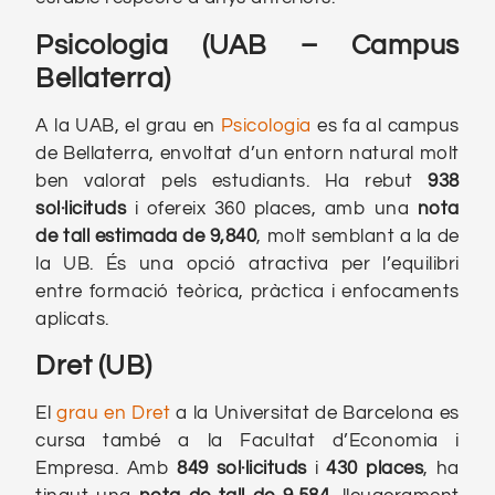
Psicologia (UAB – Campus
Bellaterra)
A la UAB, el grau en
Psicologia
es fa al campus
de Bellaterra, envoltat d’un entorn natural molt
ben valorat pels estudiants. Ha rebut
938
sol·licituds
i ofereix 360 places, amb una
nota
de tall estimada de 9,840
, molt semblant a la de
la UB. És una opció atractiva per l’equilibri
entre formació teòrica, pràctica i enfocaments
aplicats.
Dret (UB)
El
grau en Dret
a la Universitat de Barcelona es
cursa també a la Facultat d’Economia i
Empresa. Amb
849 sol·licituds
i
430
places
, ha