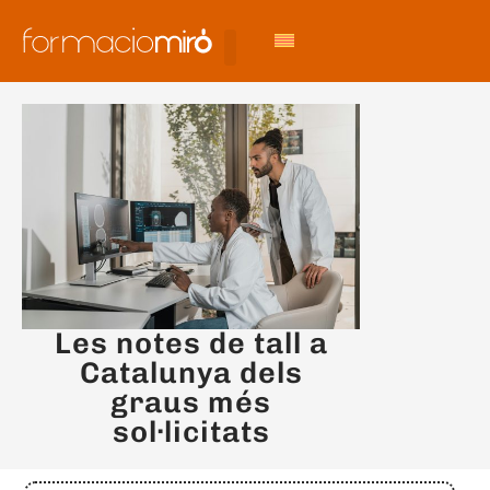
Les notes de tall a
Catalunya dels
graus més
sol·licitats