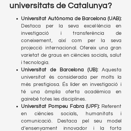
universitats de Catalunya?
Universitat Autònoma de Barcelona (UAB):
Destaca per la seva excel·lència en
investigació i transferència de
coneixement, així com per la seva
projecció internacional. Ofereix una gran
varietat de graus en ciències socials, salut
i tecnologia.
Universitat de Barcelona (UB):
Aquesta
universitat és considerada per molts la
més prestigiosa. És líder en investigació i
té una àmplia oferta acadèmica en
gairebé totes les disciplines.
Universitat Pompeu Fabra (UPF):
Referent
en ciències socials, humanitats i
comunicació. Destaca pel seu model
d’ensenyament innovador i la forta