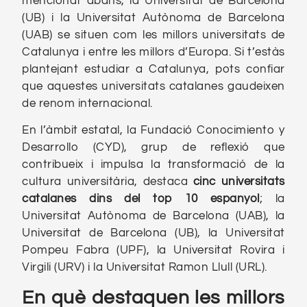
mencionat abans, la Universitat de Barcelona
(UB) i la Universitat Autònoma de Barcelona
(UAB) se situen com les millors universitats de
Catalunya i entre les millors d’Europa. Si t’estàs
plantejant estudiar a Catalunya, pots confiar
que aquestes universitats catalanes gaudeixen
de renom internacional.
En l’àmbit estatal, la Fundació Conocimiento y
Desarrollo (CYD), grup de reflexió que
contribueix i impulsa la transformació de la
cultura universitària, destaca
cinc universitats
catalanes dins del top 10 espanyol
; la
Universitat Autònoma de Barcelona (UAB), la
Universitat de Barcelona (UB), la Universitat
Pompeu Fabra (UPF), la Universitat Rovira i
Virgili (URV) i la Universitat Ramon Llull (URL).
En què destaquen les millors