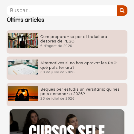
Últims articles
Com preparar-se per al batxillerat
després de l’ESO
6 d'agost de 2026
Alternatives si no has aprovat les PAP:
què pots fer ara?
30 de juliol de 2026
Beques per estudis universitaris: quines
pots demanar a 2026?
23 de juliol de 2026