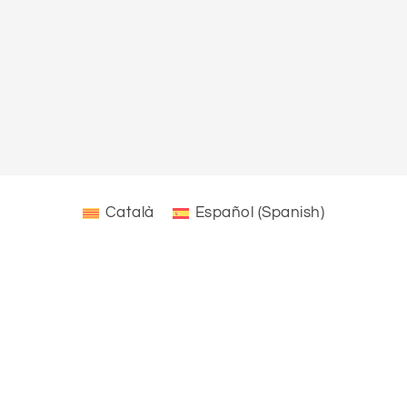
Català
Español
(
Spanish
)