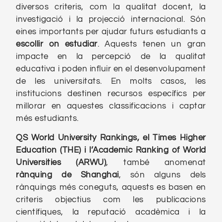
diversos criteris, com la qualitat docent, la
investigació i la projecció internacional. Són
eines importants per ajudar futurs estudiants a
escollir on estudiar
. Aquests tenen un gran
impacte en la percepció de la qualitat
educativa i poden influir en el desenvolupament
de les universitats. En molts casos, les
institucions destinen recursos específics per
millorar en aquestes classificacions i captar
més estudiants.
QS World University Rankings, el Times Higher
Education (THE) i l’Academic Ranking of World
Universities (ARWU)
, també anomenat
rànquing de Shanghai
, són alguns dels
rànquings més coneguts, aquests es basen en
criteris objectius com les publicacions
científiques, la reputació acadèmica i la