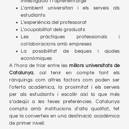
investigació i l’aprenentatge
L’ambient universitari i els serveis als
estudiants
L’experiència del professorat
L’ocupabilitat dels graduats
Les pràctiques professionals i
col·laboracions amb empreses
La possibilitat de beques i ajudes
econòmiques
A l’hora de triar entre les
millors universitats de
Catalunya
, cal tenir en compte tant els
rànquings com altres factors com poden ser
l’oferta acadèmica, la proximitat i els serveis
per als estudiants i escollir així la que més
s’adeqüi a les teves preferències. Catalunya
compta amb institucions d’alta qualitat, fet
que la converteix en una destinació acadèmica
de primer nivell.