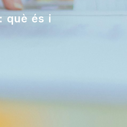
 què és i