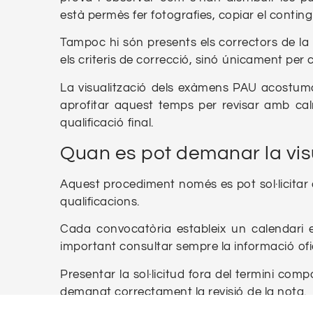
està permès fer fotografies, copiar el contin
Tampoc hi són presents els correctors de la
els criteris de correcció, sinó únicament per 
La visualització dels exàmens PAU acostum
aprofitar aquest temps per revisar amb calm
qualificació final.
Quan es pot demanar la vis
Aquest procediment només es pot sol·licitar d
qualificacions.
Cada convocatòria estableix un calendari e
important consultar sempre la informació ofi
Presentar la sol·licitud fora del termini com
demanat correctament la revisió de la nota.