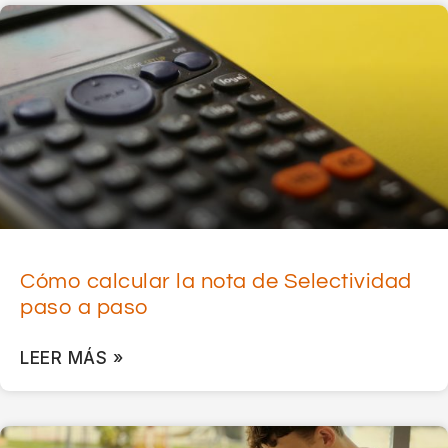
Cómo calcular la nota de Selectividad
paso a paso
LEER MÁS »