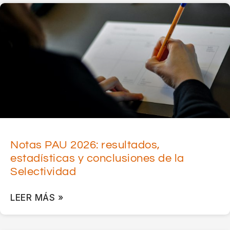
Notas PAU 2026: resultados,
estadísticas y conclusiones de la
Selectividad
LEER MÁS »