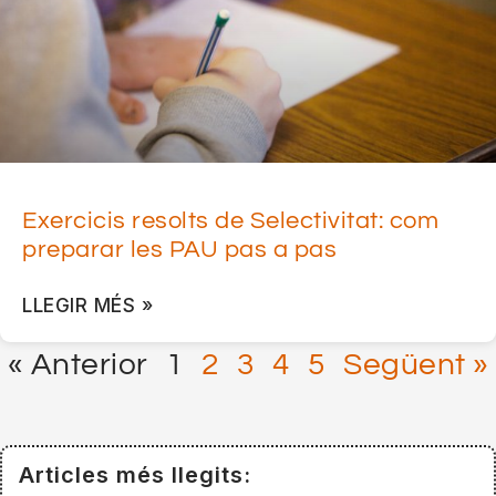
Exercicis resolts de Selectivitat: com
preparar les PAU pas a pas
LLEGIR MÉS »
« Anterior
1
2
3
4
5
Següent »
Articles més llegits: