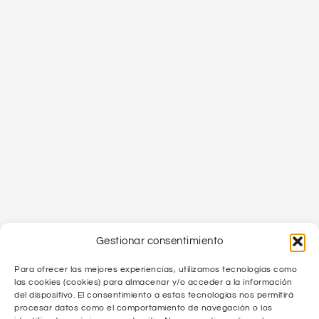
Gestionar consentimiento
Para ofrecer las mejores experiencias, utilizamos tecnologías como
las cookies (cookies) para almacenar y/o acceder a la información
del dispositivo. El consentimiento a estas tecnologías nos permitirá
procesar datos como el comportamiento de navegación o los