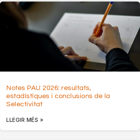
Notes PAU 2026: resultats,
estadístiques i conclusions de la
Selectivitat
LLEGIR MÉS »