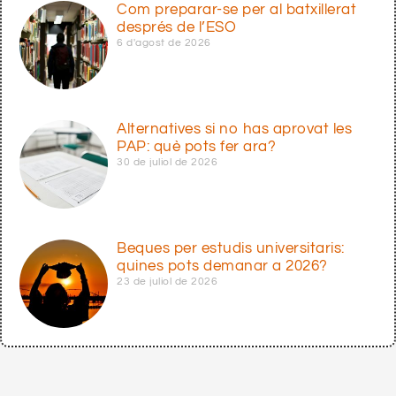
Com preparar-se per al batxillerat
després de l’ESO
6 d'agost de 2026
Alternatives si no has aprovat les
PAP: què pots fer ara?
30 de juliol de 2026
Beques per estudis universitaris:
quines pots demanar a 2026?
23 de juliol de 2026