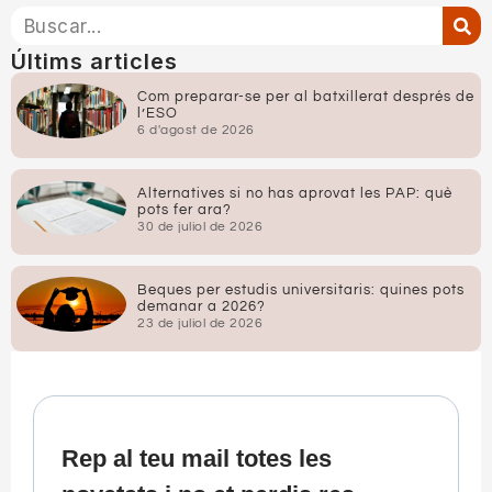
Últims articles
Com preparar-se per al batxillerat després de
l’ESO
6 d'agost de 2026
Alternatives si no has aprovat les PAP: què
pots fer ara?
30 de juliol de 2026
Beques per estudis universitaris: quines pots
demanar a 2026?
23 de juliol de 2026