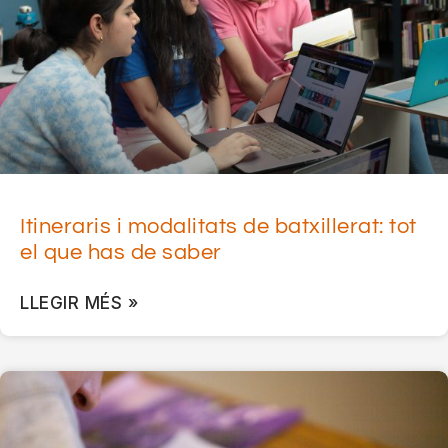
Itineraris i modalitats de batxillerat: tot
el que has de saber
LLEGIR MÉS »