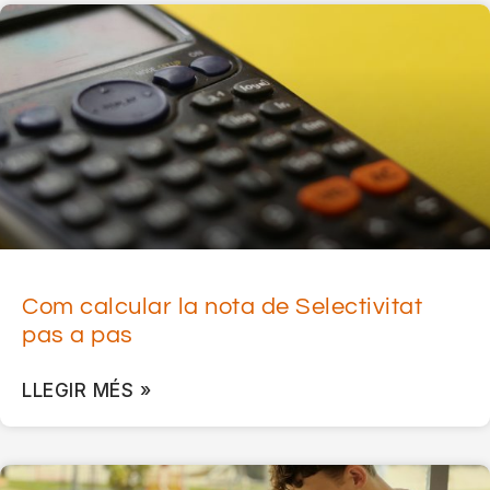
Com calcular la nota de Selectivitat
pas a pas
LLEGIR MÉS »