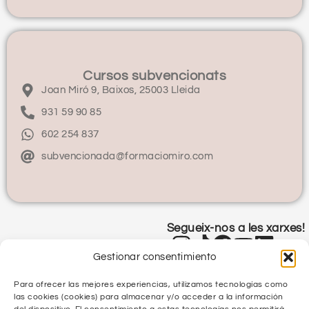
Cursos subvencionats
Joan Miró 9, Baixos, 25003 Lleida
931 59 90 85
602 254 837
subvencionada@formaciomiro.com
Segueix-nos a les xarxes!
Gestionar consentimiento
Para ofrecer las mejores experiencias, utilizamos tecnologías como
las cookies (cookies) para almacenar y/o acceder a la información