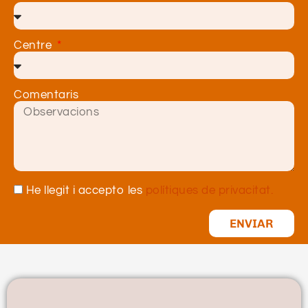
Centre
Comentaris
He llegit i accepto les
polítiques de privacitat.
ENVIAR