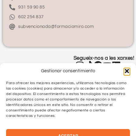
931 59 90 85
602 254 837
subvencionada@formaciomiro.com
Segueix-nos a les xarxes!
Gestionar consentimiento
Para ofrecer las mejores experiencias, utilizamos tecnologías como
las cookies (cookies) para almacenar y/o acceder a la información
del dispositivo. El consentimiento a estas tecnologías nos permitirá
procesar datos como el comportamiento de navegación o los
identificadores únicos en este sitio. No consentir o retirar el
Política de Privacitat
consentimiento puede afectar negativamente a ciertas
características y funciones.
Política de Qualitat
ACEPTAR