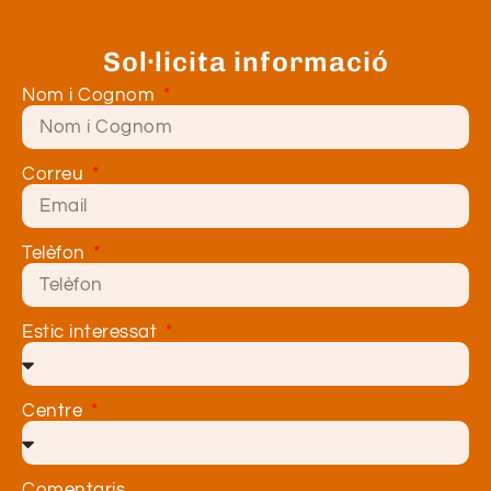
Sol·licita informació
Nom i Cognom
Correu
Telèfon
Estic interessat
Centre
Comentaris