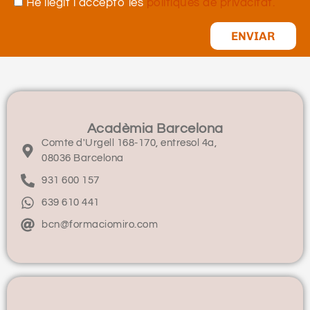
He llegit i accepto les
polítiques de privacitat.
ENVIAR
Acadèmia Barcelona
Comte d'Urgell 168-170, entresol 4a,
08036 Barcelona
931 600 157
639 610 441
bcn@formaciomiro.com