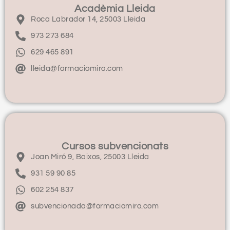
Acadèmia Lleida
Roca Labrador 14, 25003 Lleida
973 273 684
629 465 891
lleida@formaciomiro.com
Cursos subvencionats
Joan Miró 9, Baixos, 25003 Lleida
931 59 90 85
602 254 837
subvencionada@formaciomiro.com