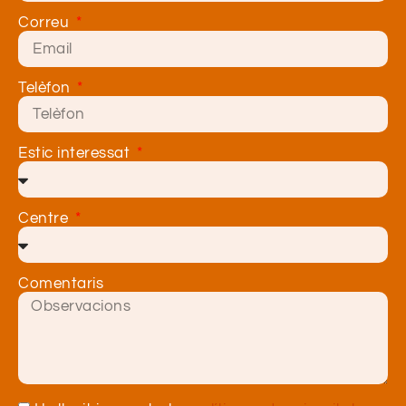
Correu
Telèfon
Estic interessat
Centre
Comentaris