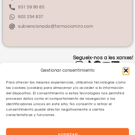
931 59 90 85
602 254 837
subvencionada@formaciomiro.com
Segueix-nos a les xarxes!
Gestionar consentimiento
Para ofrecer las mejores experiencias, utilizamos tecnologías como
las cookies (cookies) para almacenar y/o acceder a la información
del dispositivo. El consentimiento a estas tecnologías nos permitirá
procesar datos como el comportamiento de navegación o los
identificadores únicos en este sitio. No consentir o retirar el
Política de Privacitat
consentimiento puede afectar negativamente a ciertas
características y funciones.
Política de Qualitat
ACEPTAR