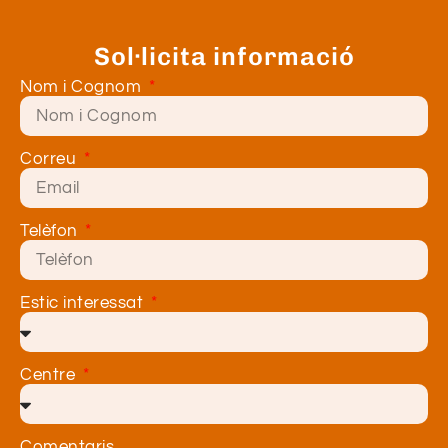
Sol·licita informació
Nom i Cognom
Correu
Telèfon
Estic interessat
Centre
Comentaris