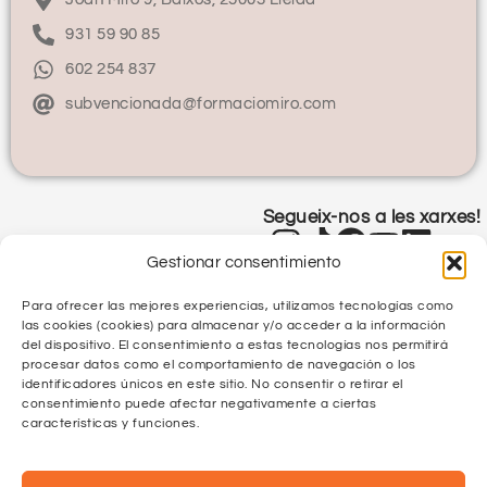
931 59 90 85
602 254 837
subvencionada@formaciomiro.com
Segueix-nos a les xarxes!
Gestionar consentimiento
Para ofrecer las mejores experiencias, utilizamos tecnologías como
las cookies (cookies) para almacenar y/o acceder a la información
del dispositivo. El consentimiento a estas tecnologías nos permitirá
procesar datos como el comportamiento de navegación o los
identificadores únicos en este sitio. No consentir o retirar el
Política de Privacitat
consentimiento puede afectar negativamente a ciertas
características y funciones.
Política de Qualitat