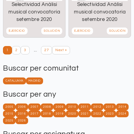
Selectividad Anàlisi
Selectividad Anàlisi
musical convocatoria
musical convocatoria
setembre 2020
setembre 2020
EJERCICIO
SOLUCIÓN
EJERCICIO
SOLUCIÓN
...
1
2
3
27
Next »
Buscar per comunitat
CATALUNYA
MADRID
Buscar per any
2005
2006
2007
2008
2009
2010
2011
2012
2013
2014
2015
2016
2017
2018
2019
2020
2021
2022
2023
2024
2025
2026