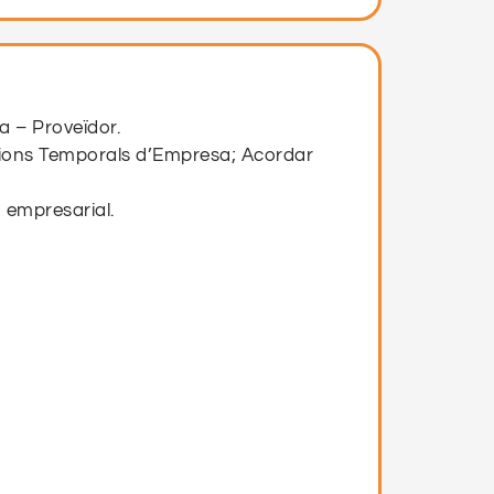
a – Proveïdor.
Unions Temporals d’Empresa; Acordar
 empresarial.