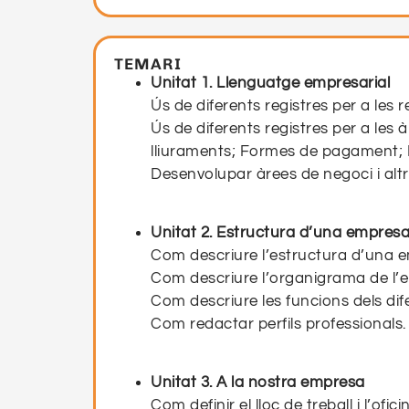
TEMARI
Unitat 1. Llenguatge empresarial
Ús de diferents registres per a les
Ús de diferents registres per a le
lliuraments; Formes de pagament; E
Desenvolupar àrees de negoci i alt
Unitat 2. Estructura d’una empres
Com descriure l’estructura d’una em
Com descriure l’organigrama de l’
Com descriure les funcions dels di
Com redactar perfils professionals.
Unitat 3. A la nostra empresa
Com definir el lloc de treball i l’ofi