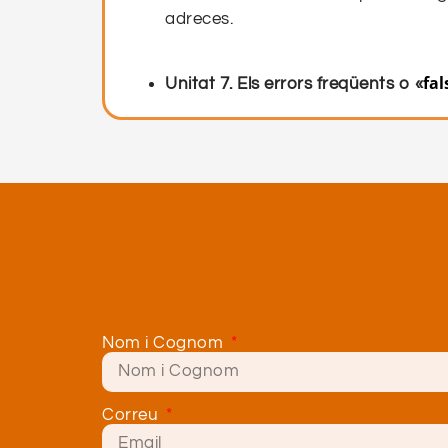
adreces.
fal
Unitat 7. Els errors freqüents o «
Nom i Cognom
Correu