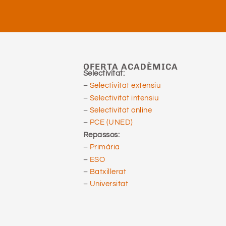
OFERTA ACADÈMICA
Selectivitat:
–
Selectivitat extensiu
–
Selectivitat intensiu
–
Selectivitat online
–
PCE (UNED)
Repassos:
–
Primària
–
ESO
–
Batxillerat
–
Universitat