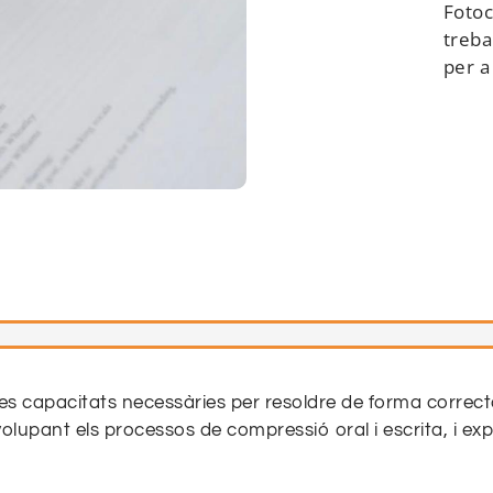
Fotoc
treba
per a
es capacitats necessàries per resoldre de forma correcta
lupant els processos de compressió oral i escrita, i expr