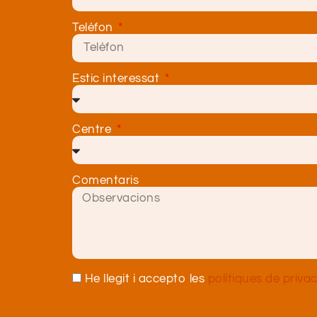
Telèfon
Estic interessat
Centre
Comentaris
He llegit i accepto les
polítiques de privac