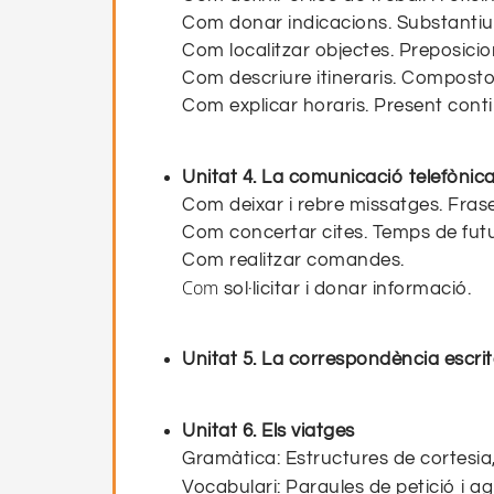
Com donar indicacions. Substantiu
Com localitzar objectes. Preposicion
Com descriure itineraris. Compost
Com explicar horaris. Present conti
Unitat 4. La comunicació telefònic
Com deixar i rebre missatges. Fraseo
Com concertar cites. Temps de futu
Com realitzar comandes.
Com
sol·licitar i donar informació.
Unitat 5. La correspondència escri
Unitat 6. Els viatges
Gramàtica: Estructures de cortesia, 
Vocabulari: Paraules de petició i a