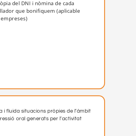
òpia del DNI i nòmina de cada
llador que bonifiquem (aplicable
 empreses)
 i fluida situacions pròpies de l’àmbit
essió oral generats per l’activitat