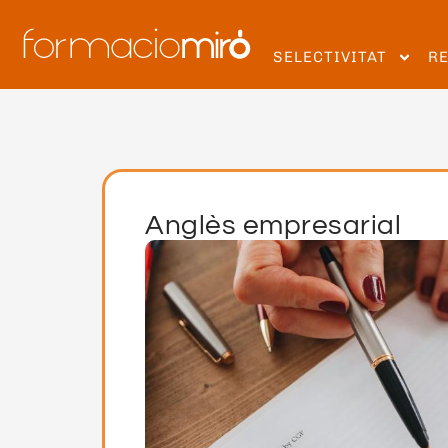
SELECTIVITAT
R
Anglès empresarial