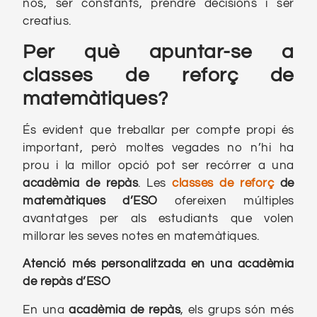
nos, ser constants, prendre decisions i ser
creatius.
Per què apuntar-se a
classes de reforç de
matemàtiques?
És evident que treballar per compte propi és
important, però moltes vegades no n’hi ha
prou i la millor opció pot ser recórrer a una
acadèmia de repàs
. Les
classes de reforç
de
matemàtiques d’ESO
ofereixen múltiples
avantatges per als estudiants que volen
millorar les seves notes en matemàtiques.
Atenció més personalitzada
en una
acadèmia
de repàs d’ESO
En una
acadèmia de repàs
, els grups són més