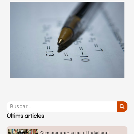
Últims articles
Com preparar-se per al batxillerat