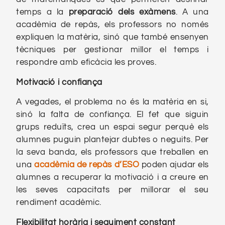
temps a la
preparació dels exàmens
. A una
acadèmia de repàs, els professors no només
expliquen la matèria, sinó que també ensenyen
tècniques per gestionar millor el temps i
respondre amb eficàcia les proves.
Motivació i confiança
A vegades, el problema no és la matèria en si,
sinó la falta de confiança. El fet que siguin
grups reduïts, crea un espai segur perquè els
alumnes puguin plantejar dubtes o neguits. Per
la seva banda, els professors que treballen en
una
acadèmia de repàs d’ESO
poden ajudar els
alumnes a recuperar la motivació i a creure en
les seves capacitats per millorar el seu
rendiment acadèmic.
Flexibilitat horària i seguiment constant