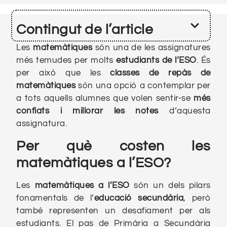
Contingut de l’article
Les
matemàtiques
són una de les assignatures
més temudes per molts
estudiants de l’ESO
. És
per això que les
classes de repàs de
matemàtiques
són una opció a contemplar per
a tots aquells alumnes que volen sentir-se
més
confiats i millorar les notes
d’aquesta
assignatura.
Per què costen les
matemàtiques a l’ESO?
Les
matemàtiques a l’ESO
són un dels pilars
fonamentals de l’
educació secundària
, però
també representen un desafiament per als
estudiants. El pas de Primària a Secundària