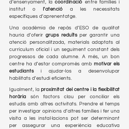
d’ensenyament, la
coordinació
entre famílies i
institut o
l’atenció
a les necessitats
específiques d’aprenentatge.
Una acadèmia de repàs d’ESO de qualitat
hauria d’oferir
grups reduïts
per garantir una
atenció personalitzada, materials adaptats al
currículum oficial i un seguiment constant dels
progressos de cada alumne. A més, un bon
centre ha d’estar compromès amb
motivar els
estudiants
i ajudar-los a desenvolupar
habilitats d’estudi eficients.
Igualment, la
proximitat del centre i la flexibilitat
horària
són factors clau per conciliar els
estudis amb altres activitats. Prendre el temps
per investigar opinions d’altres famílies i fer una
visita a les instal·lacions pot ser determinant
per assegurar una experiència educativa