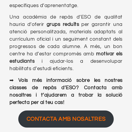
específiques d’aprenentatge.
Una acadèmia de repàs d’ESO de qualitat
hauria d’oferir
grups reduïts
per garantir una
atenció personalitzada, materials adaptats al
currículum oficial i un seguiment constant dels
progressos de cada alumne. A més, un bon
centre ha d’estar compromès amb
motivar els
estudiants
i ajudar-los a desenvolupar
habilitats d’estudi eficients.
➡
Vols més informació sobre les nostres
classes de repàs d’ESO? Contacta amb
nosaltres i t’ajudarem a trobar la solució
perfecta per al teu cas!
CONTACTA AMB NOSALTRES