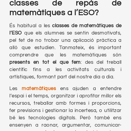
classes de repàs de
matemàtiques a l’ESO?
És habitual a les
classes de matemàtiques de
l’ESO
que els alumnes se sentin desmotivats,
pel fet de no trobar una aplicació pràctica a
allò que estudien. Tanmateix, és important
comprendre que les matemàtiques són
presents en tot el que fem
: des del treball
científic fins a les activitats culturals i
artístiques, formant part del nostre dia a dia.
Les
matemàtiques
ens ajuden a entendre
l’espai i el temps, organitzar i aprofitar millor els
recursos, treballar amb formes i proporcions,
fer previsions i gestionar la incertesa, o utilitzar
bé les tecnologies digitals. Però també ens
ensenyen a raonar, argumentar, comunicar-