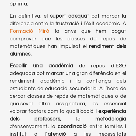
òptima.
En definitiva, el
suport adequat
pot marcar la
diferència entre la frustració i l’èxit acadèmic. A
Formació Miró
fa anys que hem pogut
comprovar que les classes de repàs de
matemàtiques han impulsat el
rendiment dels
alumnes
.
Escollir una acadèmia
de repàs d’ESO
adequada pot marcar una gran diferència en el
rendiment acadèmic i la confiança dels
estudiants de educació secundària. A l’hora de
cercar classes de repàs de matemàtiques o de
qualsevol altra assignatura, és essencial
valorar factors com la qualificació i
experiència
dels professors
, la
metodologia
d’ensenyament, la
coordinació
entre famílies i
institut o
l’atenció
a les necessitats