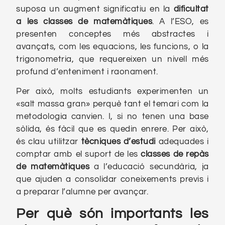
suposa un augment significatiu en la
dificultat
a les classes de matemàtiques
. A l’ESO, es
presenten conceptes més abstractes i
avançats, com les equacions, les funcions, o la
trigonometria, que requereixen un nivell més
profund d’enteniment i raonament.
Per això, molts estudiants experimenten un
«salt massa gran» perquè tant el temari com la
metodologia canvien. I, si no tenen una base
sòlida, és fàcil que es quedin enrere. Per això,
és clau utilitzar
tècniques d’estudi
adequades i
comptar amb el suport de les
classes de repàs
de matemàtiques
a l’educació secundària, ja
que ajuden a consolidar coneixements previs i
a preparar l’alumne per avançar.
Per què són importants les