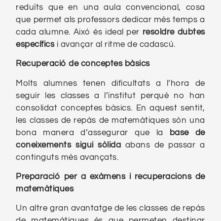
reduïts que en una aula convencional, cosa
que permet als professors dedicar més temps a
cada alumne. Això és ideal per
resoldre dubtes
específics
i avançar al ritme de cadascú.
Recuperació de conceptes bàsics
Molts alumnes tenen dificultats a l’hora de
seguir les classes a l’institut perquè no han
consolidat conceptes bàsics. En aquest sentit,
les classes de repàs de matemàtiques són una
bona manera d’assegurar que la
base de
coneixements sigui sòlida
abans de passar a
continguts més avançats.
Preparació per a exàmens i recuperacions
de
matemàtiques
Un altre gran avantatge de les classes de repàs
de matemàtiques és que permeten destinar