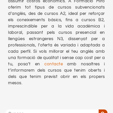
assumir costos econòmics. A Formació Miró
oferim tot tipus de cursos subvencionats
d’anglès, des de cursos A2, ideal per reforçar
els coneixements bàsics, fins a cursos B2,
imprescindible per a la vida acadèmica i
laboral, passant pels cursos presencial en
llengües estrangeres N3, dissenyat per a
professionals, l’oferta és variada i adaptada a
cada perfil. Si vols millorar el teu anglès amb
una formació de qualitat i sense cap cost per a
tu, posa’t en
contacte
amb nosaltres i
t’informarem dels cursos que tenim oberts i
dels que tenim previst obrir en els propers
mesos.