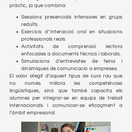
pràctic, ja que combina:
Sessions presencials intensives en grups
reduïts.
Exercicis d‟interacció oral en situacions
professionals reals.
Activitats de comprensió lectora
enfocades a documents tècnics i laborals.
Simulacions d’entrevistes de feina i
dinàmiques de comunicació a empreses.
El valor afegit d’aquest tipus de curs rau que
no només millora les competències
lingüístiques, sinó que també capacita els
alumnes per integrar-se en equips de treball
internacionals i comunicar-se eficaçment a
l’àmbit empresarial.