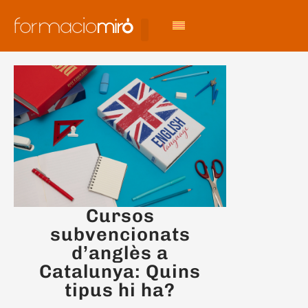
Cursos
subvencionats
d’anglès a
Catalunya: Quins
tipus hi ha?