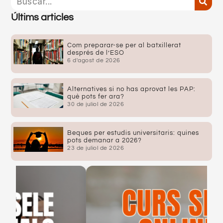
Últims articles
Com preparar-se per al batxillerat
després de l’ESO
6 d'agost de 2026
Alternatives si no has aprovat les PAP:
què pots fer ara?
30 de juliol de 2026
Beques per estudis universitaris: quines
pots demanar a 2026?
23 de juliol de 2026