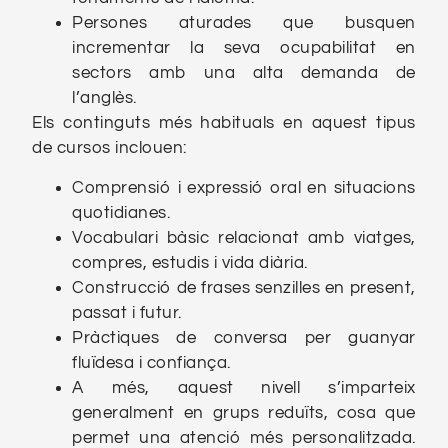
Persones aturades que busquen
incrementar la seva ocupabilitat en
sectors amb una alta demanda de
l’anglès.
Els continguts més habituals en aquest tipus
de cursos inclouen:
Comprensió i expressió oral en situacions
quotidianes.
Vocabulari bàsic relacionat amb viatges,
compres, estudis i vida diària.
Construcció de frases senzilles en present,
passat i futur.
Pràctiques de conversa per guanyar
fluïdesa i confiança.
A més, aquest nivell s’imparteix
generalment en grups reduïts, cosa que
permet una atenció més personalitzada.