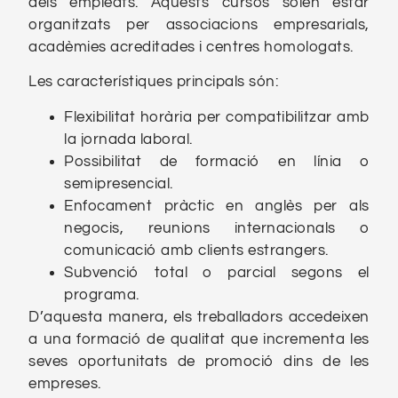
dels empleats. Aquests cursos solen estar
organitzats per associacions empresarials,
acadèmies acreditades i centres homologats.
Les característiques principals són:
Flexibilitat horària per compatibilitzar amb
la jornada laboral.
Possibilitat de formació en línia o
semipresencial.
Enfocament pràctic en anglès per als
negocis, reunions internacionals o
comunicació amb clients estrangers.
Subvenció total o parcial segons el
programa.
D’aquesta manera, els treballadors accedeixen
a una formació de qualitat que incrementa les
seves oportunitats de promoció dins de les
empreses.