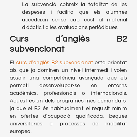
La subvenció cobreix la totalitat de les
despeses i facilita que els alumnes
accedeixin sense cap cost al material
didàctic i a les avaluacions periòdiques.
Curs d’anglès B2
subvencionat
El
curs d’anglès B2 subvencionat
està orientat
als que ja dominen un nivell intermedi i volen
assolir una competència avançada que els
permeti desenvolupar-se en entorns
acadèmics, professionals o internacionals.
Aquest és un dels programes més demandats,
ja que el B2 és habitualment el requisit mínim
en ofertes d’ocupació qualificada, beques
universitàries o processos de mobilitat
europea.