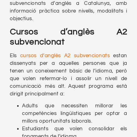
subvencionats d’anglès a Catalunya, amb
informació pràctica sobre nivells, modalitats i
objectius.
Cursos d’anglès A2
subvencionat
Els
cursos d’anglès A2 subvencionats
estan
dissenyats per a aquelles persones que ja
tenen un coneixement bàsic de l’idioma, però
que volen refermar-lo i assolir un nivell de
comunicació més alt. Aquest programa està
dirigit principalment a:
Adults que necessiten millorar les
competències lingüístiques per optar a
millors oportunitats laborals.
Estudiants que volen consolidar els
fonaments de l’idioma.