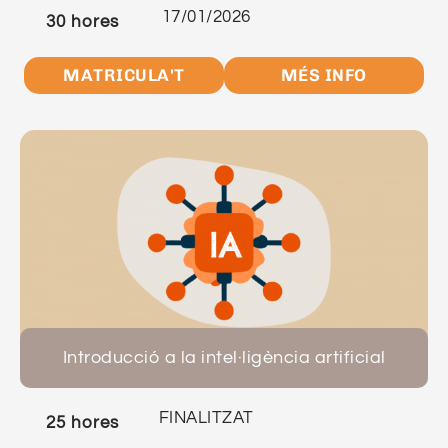
17/01/2026
30 hores
MATRICULA'T
MÉS INFO
Introducció a la intel·ligència artificial
FINALITZAT
25 hores