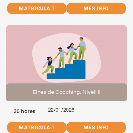
MATRICULA'T
MÉS INFO
Eines de Coaching. Nivell II
22/01/2026
30 hores
MATRICULA'T
MÉS INFO