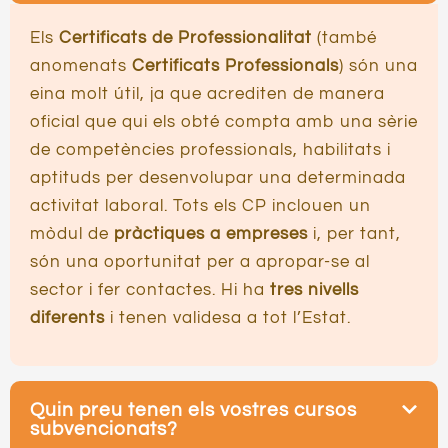
Els
Certificats de Professionalitat
(també
anomenats
Certificats Professionals
) són una
eina molt útil, ja que acrediten de manera
oficial que qui els obté compta amb una sèrie
de competències professionals, habilitats i
aptituds per desenvolupar una determinada
activitat laboral. Tots els CP inclouen un
mòdul de
pràctiques a empreses
i, per tant,
són una oportunitat per a apropar-se al
sector i fer contactes. Hi ha
tres nivells
diferents
i tenen validesa a tot l’Estat.
Quin preu tenen els vostres cursos
subvencionats?