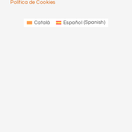
Política de Cookies
Català
Español
(
Spanish
)