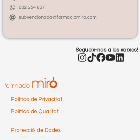
602 254 837
subvencionada@formaciomiro.com
Segueix-nos a les xarxes!
Política de Privacitat
Política de Qualitat
Protecció de Dades