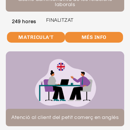
laborals
FINALITZAT
249 hores
MATRICULA'T
MÉS INFO
Atenció al client del petit comerç en anglès