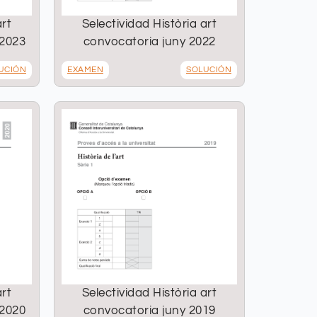
art
Selectividad Història art
 2023
convocatoria juny 2022
UCIÓN
EXAMEN
SOLUCIÓN
art
Selectividad Història art
 2020
convocatoria juny 2019