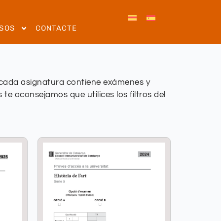
SOS
CONTACTE
e cada asignatura contiene exámenes y
te aconsejamos que utilices los filtros del