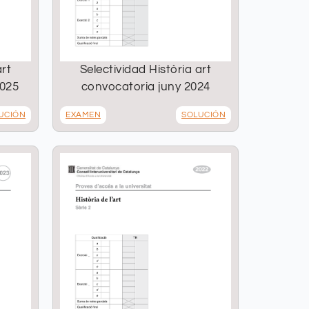
art
Selectividad Història art
2025
convocatoria juny 2024
UCIÓN
EXAMEN
SOLUCIÓN