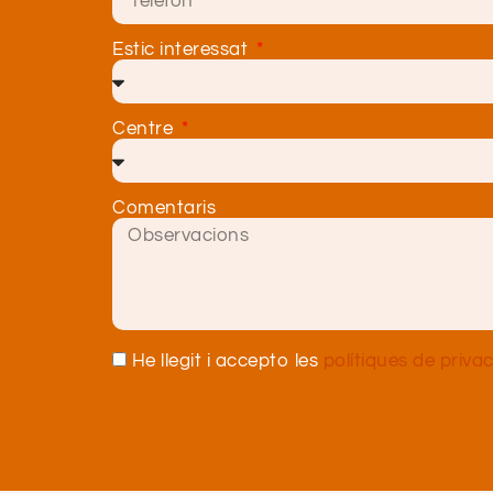
Estic interessat
Centre
Comentaris
He llegit i accepto les
polítiques de privac