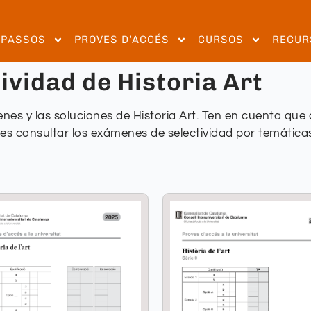
EPASSOS
PROVES D’ACCÉS
CURSOS
RECUR
vidad de Historia Art
nes y las soluciones de Historia Art. Ten en cuenta qu
res consultar los exámenes de selectividad por temáticas 