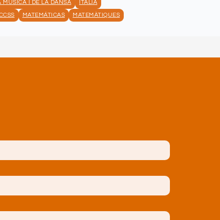
A MÚSICA I DE LA DANSA
ITALIÀ
CCSS
MATEMÁTICAS
MATEMÀTIQUES