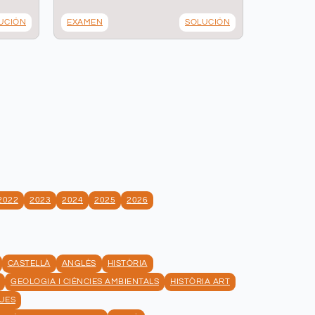
UCIÓN
EXAMEN
SOLUCIÓN
2022
2023
2024
2025
2026
CASTELLÀ
ANGLÈS
HISTÒRIA
GEOLOGIA I CIÈNCIES AMBIENTALS
HISTÒRIA ART
UES