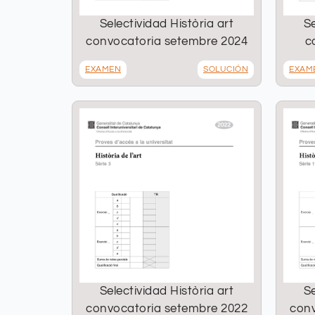
Selectividad Història art
Se
convocatoria setembre 2024
c
EXAMEN
SOLUCIÓN
EXAM
Selectividad Història art
Se
convocatoria setembre 2022
conv