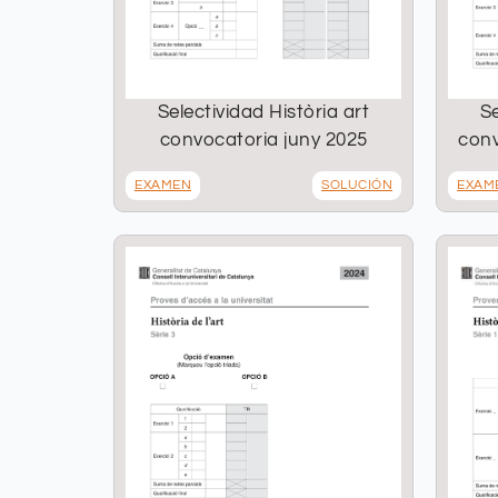
Selectividad Història art
Se
convocatoria juny 2025
conv
EXAMEN
SOLUCIÓN
EXAM