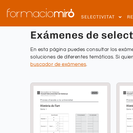
SELECTIVITAT
R
Exámenes de selecti
En esta página puedes consultar los exáme
soluciones de diferentes temáticas. Si quie
buscador de exámenes
.