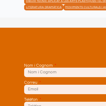
DIBUIX TÈCNIC APLICAT A LES ARTS PLÀSTIQUES I EL D
LITERATURA DRAMÀTICA
MOVIMENTS CULTURALS I A
Nom i Cognom
Correu
Telèfon