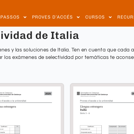
EPASSOS
PROVES D’ACCÉS
CURSOS
RECUR
vidad de Italia
nes y las soluciones de Italia. Ten en cuenta que cada
ar los exámenes de selectividad por temáticas te aconseja