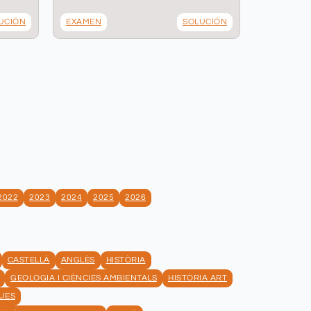
UCIÓN
EXAMEN
SOLUCIÓN
2022
2023
2024
2025
2026
CASTELLÀ
ANGLÈS
HISTÒRIA
GEOLOGIA I CIÈNCIES AMBIENTALS
HISTÒRIA ART
UES