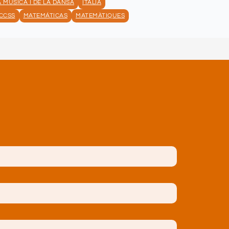
A MÚSICA I DE LA DANSA
ITALIÀ
CCSS
MATEMÁTICAS
MATEMÀTIQUES