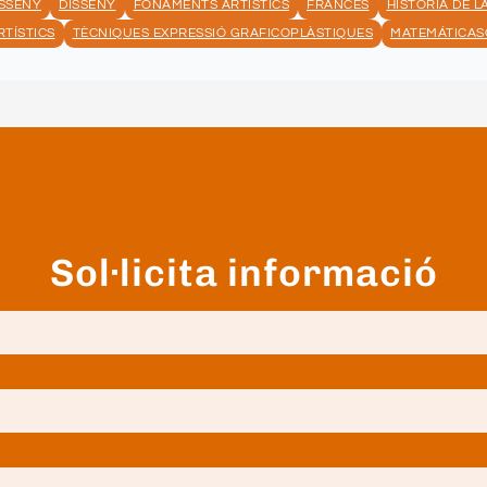
ISSENY
DISSENY
FONAMENTS ARTÍSTICS
FRANCÈS
HISTÒRIA DE L
RTÍSTICS
TÈCNIQUES EXPRESSIÓ GRAFICOPLÀSTIQUES
MATEMÁTICAS
Sol·licita informació