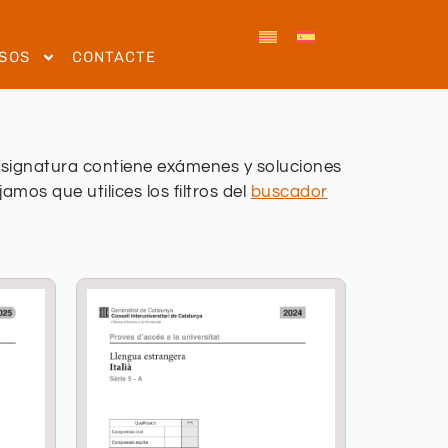
SOS
CONTACTE
 asignatura contiene exámenes y soluciones
mos que utilices los filtros del
buscador