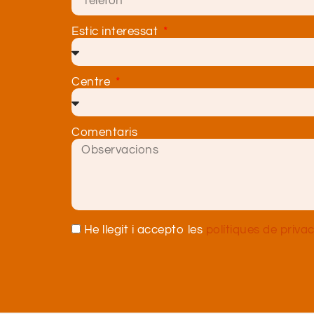
Estic interessat
Centre
Comentaris
He llegit i accepto les
polítiques de privac