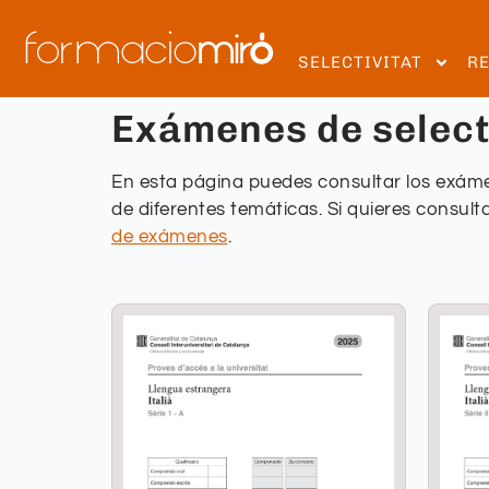
SELECTIVITAT
R
Exámenes de selecti
En esta página puedes consultar los exáme
de diferentes temáticas. Si quieres consult
de exámenes
.