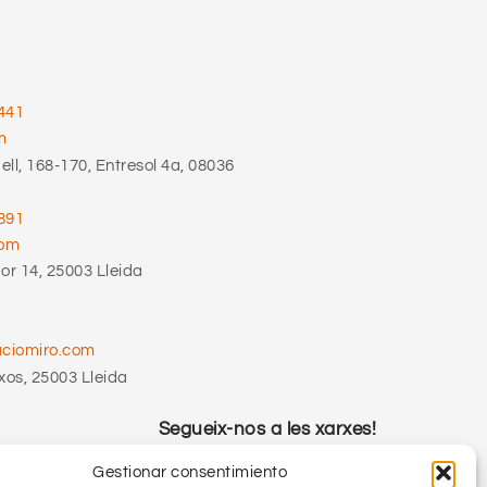
441
m
ll, 168-170, Entresol 4a, 08036
891
com
r 14, 25003 Lleida
aciomiro.com
xos, 25003 Lleida
Segueix-nos a les xarxes!
Gestionar consentimiento