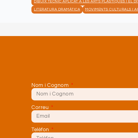
DIBUIX TÈCNIC APLICAT A LES ARTS PLÀSTIQUES I EL D
LITERATURA DRAMÀTICA
MOVIMENTS CULTURALS I A
Nom i Cognom
Correu
Telèfon