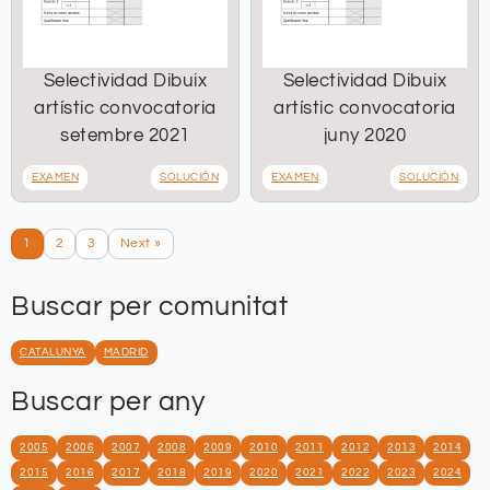
Selectividad Dibuix
Selectividad Dibuix
artístic convocatoria
artístic convocatoria
setembre 2021
juny 2020
EXAMEN
SOLUCIÓN
EXAMEN
SOLUCIÓN
1
2
3
Next »
Buscar per comunitat
CATALUNYA
MADRID
Buscar per any
2005
2006
2007
2008
2009
2010
2011
2012
2013
2014
2015
2016
2017
2018
2019
2020
2021
2022
2023
2024