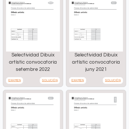
Selectividad Dibuix
Selectividad Dibuix
artístic convocatoria
artístic convocatoria
setembre 2022
juny 2021
EXAMEN
SOLUCIÓN
EXAMEN
SOLUCIÓN